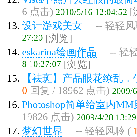
6 点击)
[
2010/5/16 12:04:52
设计游戏美女
-- 轻轻风
27:20
[
浏览
]
eskarina绘画作品
-- 轻
8 10:27:07
[
浏览
]
【祛斑】产品眼花缭乱，
0
回复 / 18962 点击)
2009/6
Photoshop简单给室内
19826 点击)
2009/4/28 13:29
梦幻世界
-- 轻轻风聆 (