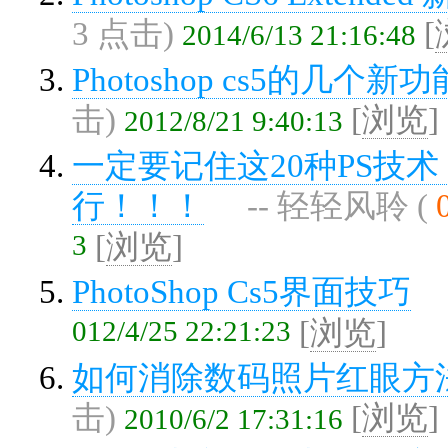
3 点击)
[
2014/6/13 21:16:48
Photoshop cs5的几个新功
击)
[
浏览
]
2012/8/21 9:40:13
一定要记住这20种PS技
行！！！
-- 轻轻风聆 (
3
[
浏览
]
PhotoShop Cs5界面技巧
012/4/25 22:21:23
[
浏览
]
如何消除数码照片红眼方
击)
[
浏览
]
2010/6/2 17:31:16