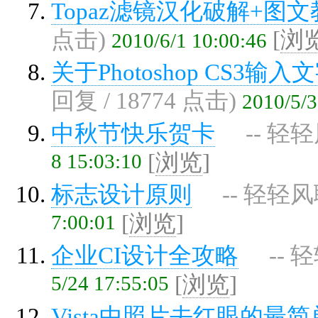
Topaz滤镜汉化破解+图
点击)
[
浏
2010/6/1 10:00:46
关于Photoshop CS3
回复 / 18774 点击)
2010/5/3
中秋节快乐贺卡
-- 轻
8 15:03:10
[
浏览
]
标志设计原则
-- 轻轻风
7:00:01
[
浏览
]
企业CI设计全攻略
-- 
5/24 17:55:05
[
浏览
]
Vista中照片去红眼的最