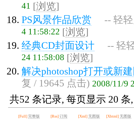
41
[
浏览
]
PS风景作品欣赏
-- 轻
4 11:58:22
[
浏览
]
经典CD封面设计
-- 轻
24 11:58:08
[
浏览
]
解决photoshop打开或
复 / 19645 点击)
2008/11/9 
共52 条记录, 每页显示 20 条
[Full]
完整版
[Rss]
订阅
[Xml]
无图版
[Xhtml]
无图版