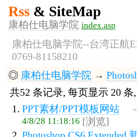
Rss
& SiteMap
康柏仕电脑学院
index.asp
康柏仕电脑学院--台湾正航
0769-81158210
◎
康柏仕电脑学院
→
Photo
共52 条记录, 每页显示 20 条
PPT素材/PPT模板网站
4/8/28 11:18:16
[
浏览
]
Photoshop CS6 Extende